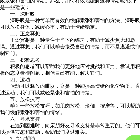
致紧张和害怕的情绪。那么，如何有效地缓解这种情绪呢?以下
是一些建议：
一、深呼吸
深呼吸是一种简单而有效的缓解紧张和害怕的方法。深呼吸
可以放松身体，减缓心率，有助于情绪稳定。
二、正念冥想
正念冥想是一种专注于当下的练习，有助于减少焦虑和恐
惧。通过冥想，我们可以学会接受自己的情绪，而不是逃避或抑
制它们。
三、积极思考
积极的思考可以帮助我们更好地应对挑战和压力。尝试用积
极的态度看待问题，相信自己有能力解决它们。
四、运动
运动可以释放内啡肽，这是一种能提高情绪的化学物质。通
过运动，我们可以减轻紧张和害怕的情绪。
五、放松技巧
学习一些放松技巧，如肌肉放松、瑜伽、按摩等，可以帮助
我们缓解紧张和害怕的情绪。
六、寻求支持
在遇到困难时，向亲朋好友寻求支持是非常重要的。他们可
以提供安慰和鼓励，帮助我们度过难关。
7. 专业帮助