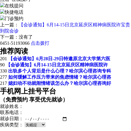
在线提问
快捷电话
门诊预约
上一篇：
【会诊通知】6月14-15日北京延庆区精神病医院许宝贵
到院会诊
下一篇：没有了
0451-51193066
点击拨打
推荐阅读
201
【会诊通知】6月28日-29日特邀原北京大学第六医
90
【会诊通知】6月14-15日北京延庆区精神病医院许
330
出轨多个人背后是什么心理？哈尔滨心理咨询专科
277
如何缓解工作压力带来的焦虑情绪？哈尔滨心理咨
217
媳妇动不动就闹情绪该怎么办？哈尔滨心理咨询好
手机网上挂号平台
（免费预约 享受优先就诊）
就诊姓名：
联系电话：
就诊日期：
疾病类型：