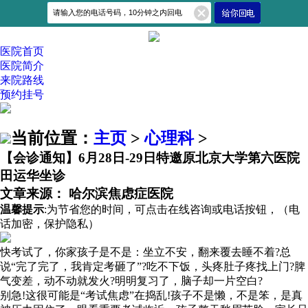
医院首页
医院简介
来院路线
预约挂号
当前位置：
主页
>
心理科
>
【会诊通知】6月28日-29日特邀原北京大学第六医院
田运华坐诊
文章来源： 哈尔滨焦虑症医院
温馨提示
:为节省您的时间，可点击在线咨询或电话按钮，（
电
话加密，保护隐私
）
快考试了，你家孩子是不是：坐立不安，翻来覆去睡不着?总
说“完了完了，我肯定考砸了”?吃不下饭，头疼肚子疼找上门?脾
气变差，动不动就发火?明明复习了，脑子却一片空白?
别急!这很可能是“考试焦虑”在捣乱!孩子不是懒，不是笨，是真