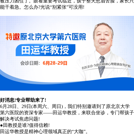
被压力困住了。眼看重要考试临近，孩子整天愁眉苦脸，家长只
能干着急。怎么办?光说“别紧张”可没用!
好消息!专业帮助来了!
6月28日、29日(本周六、周日)，我们特别邀请到了原北京大学
第六医院的资深专家——田运华教授，来联合坐诊，专门帮孩子
解决考试焦虑问题!
●田教授是谁?值得信赖!
田运华教授是精神心理领域真正的“大咖”。