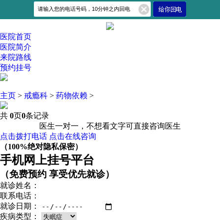
医院首页
医院简介
来院路线
预约挂号
主页
>
戒瘾科
>
药物依赖
>
共
0
页
0
条记录
医生一对一，不想看文字可直接咨询医生
点击拨打电话
点击在线咨询
（100%绝对隐私保密）
手机网上挂号平台
（免费预约 享受优先就诊）
就诊姓名：
联系电话：
就诊日期：
疾病类型：