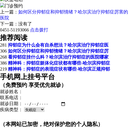
门诊预约
上一篇：
如何区分抑郁症和抑郁情绪？哈尔滨治疗抑郁症厉害的
医院
下一篇：没有了
0451-51193066
点击拨打
推荐阅读
281
抑郁症为什么会有自杀想法？哈尔滨治疗抑郁症医
306
如何区分抑郁症和抑郁情绪？哈尔滨治疗抑郁症厉
268
看抑郁症挂什么科？哈尔滨治疗抑郁症的医院哪家
386
精神科：抑郁症躯体化症状都有哪些-哈尔滨抑郁症
219
精神科：抑郁症的表现症状有哪些-哈尔滨正规抑郁
手机网上挂号平台
（免费预约 享受优先就诊）
就诊姓名：
联系电话：
就诊日期：
疾病类型：
（本网站已加密，绝对保护您的个人隐私）