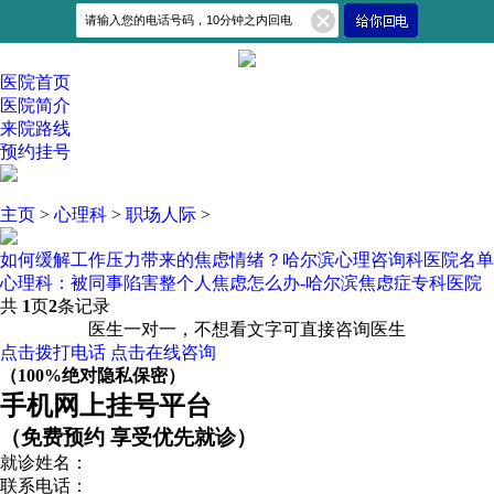
医院首页
医院简介
来院路线
预约挂号
主页
>
心理科
>
职场人际
>
如何缓解工作压力带来的焦虑情绪？哈尔滨心理咨询科医院名单
心理科：被同事陷害整个人焦虑怎么办-哈尔滨焦虑症专科医院
共
1
页
2
条记录
医生一对一，不想看文字可直接咨询医生
点击拨打电话
点击在线咨询
（100%绝对隐私保密）
手机网上挂号平台
（免费预约 享受优先就诊）
就诊姓名：
联系电话：