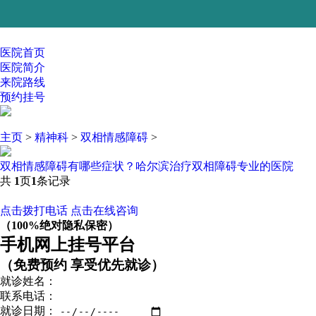
医院首页
医院简介
来院路线
预约挂号
主页
>
精神科
>
双相情感障碍
>
双相情感障碍有哪些症状？哈尔滨治疗双相障碍专业的医院
共
1
页
1
条记录
点击拨打电话
点击在线咨询
（100%绝对隐私保密）
手机网上挂号平台
（免费预约 享受优先就诊）
就诊姓名：
联系电话：
就诊日期：