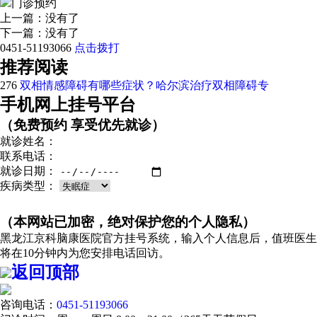
门诊预约
上一篇：没有了
下一篇：没有了
0451-51193066
点击拨打
推荐阅读
276
双相情感障碍有哪些症状？哈尔滨治疗双相障碍专
手机网上挂号平台
（免费预约 享受优先就诊）
就诊姓名：
联系电话：
就诊日期：
疾病类型：
（本网站已加密，绝对保护您的个人隐私）
黑龙江京科脑康医院官方挂号系统，输入个人信息后，值班医生
将在10分钟内为您安排电话回访。
返回顶部
咨询电话：
0451-51193066